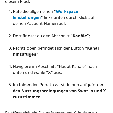
diesem Pfad:
Rufe die allgemeinen 
"
Workspace-
Einstellungen
"
 links unten durch Klick auf 
deinen Account-Namen auf;
Dort findest du den Abschnitt 
"Kanäle"
;
Rechts oben befindet sich der Button 
"Kanal 
hinzufügen"
;
Navigiere im Abschnitt "Haupt-Kanäle" nach 
unten und wähle 
"X"
 aus;
Im folgenden Pop-Up wirst du nun aufgefordert 
den Nutzungsbedingungen von Swat.io und X 
zuzustimmen.