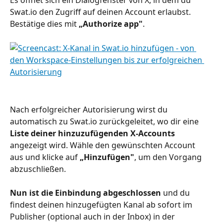
Es öffnet sich ein Dialogfenster von X, in dem du 
Swat.io den Zugriff auf deinen Account erlaubst. 
Bestätige dies mit 
„Authorize app"
.
Nach erfolgreicher Autorisierung wirst du 
automatisch zu Swat.io zurückgeleitet, wo dir eine 
Liste deiner hinzuzufügenden X-Accounts
angezeigt wird. Wähle den gewünschten Account 
aus und klicke auf 
„Hinzufügen"
, um den Vorgang 
abzuschließen.
Nun ist die Einbindung abgeschlossen
 und du 
findest deinen hinzugefügten Kanal ab sofort im 
Publisher (optional auch in der Inbox) in der 