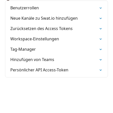
Benutzerrollen
Neue Kanäle zu Swat.io hinzufügen
Zurücksetzen des Access Tokens
Workspace-Einstellungen
Tag-Manager
Hinzufügen von Teams
Persönlicher API Access-Token